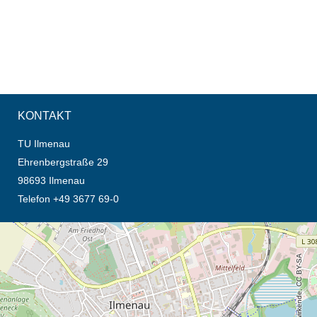
KONTAKT
TU Ilmenau
Ehrenbergstraße 29
98693 Ilmenau
Telefon +49 3677 69-0
Öffnet die Anfahrtsbeschreibung in neuem Tab (Karte)