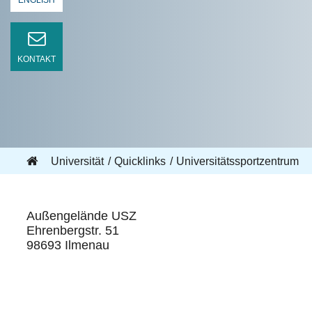
ENGLISH
KONTAKT
Universität
Quicklinks
Universitätssportzentrum
Außengelände USZ
Ehrenbergstr. 51
98693 Ilmenau