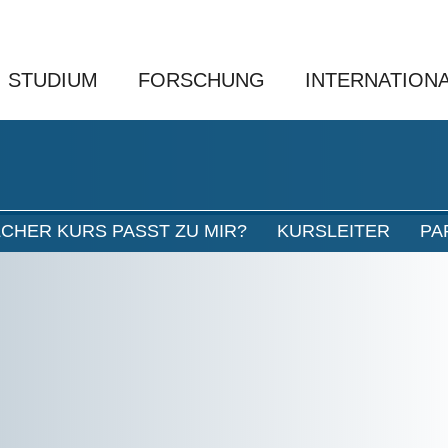
STUDIUM
FORSCHUNG
INTERNATION
CHER KURS PASST ZU MIR?
KURSLEITER
PA