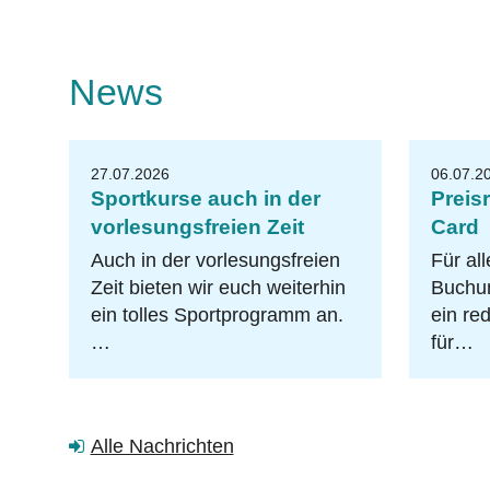
News
27.07.2026
06.07.2
Sportkurse auch in der
Preis
vorlesungsfreien Zeit
Card
Auch in der vorlesungsfreien
Für all
Zeit bieten wir euch weiterhin
Buchun
ein tolles Sportprogramm an.
ein re
…
für…
Alle Nachrichten