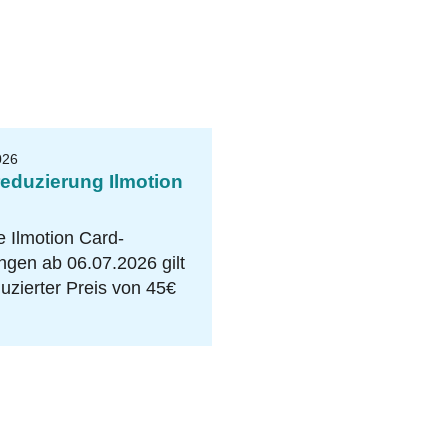
026
reduzierung Ilmotion
e Ilmotion Card-
gen ab 06.07.2026 gilt
duzierter Preis von 45€