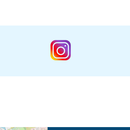
eschreibung in neuem