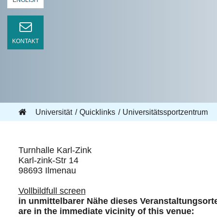
ENGLISH
KONTAKT
Universität
Quicklinks
Universitätssportzentrum
Turnhalle Karl-Zink
Karl-zink-Str 14
98693 Ilmenau
Vollbild
full screen
in unmittelbarer Nähe dieses Veranstaltungsort
are in the immediate vicinity of this venue: