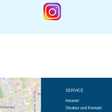
eschreibung in neuem
SERVICE
Intranet
Struktur und Kontakt