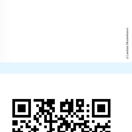
Laetizia Musselmann