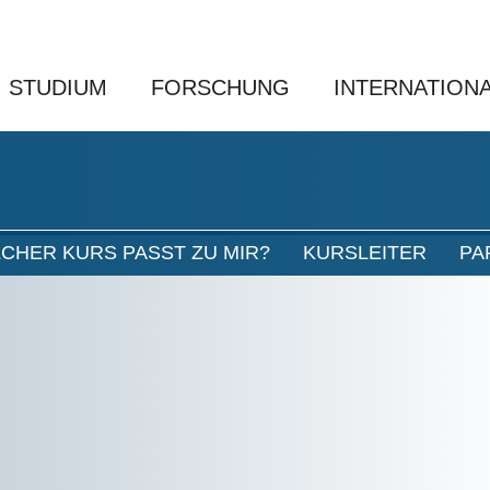
STUDIUM
FORSCHUNG
INTERNATION
CHER KURS PASST ZU MIR?
KURSLEITER
PA