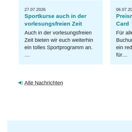
27.07.2026
06.07.2
Sportkurse auch in der
Preis
vorlesungsfreien Zeit
Card
Auch in der vorlesungsfreien
Für all
Zeit bieten wir euch weiterhin
Buchun
ein tolles Sportprogramm an.
ein re
…
für…
Alle Nachrichten