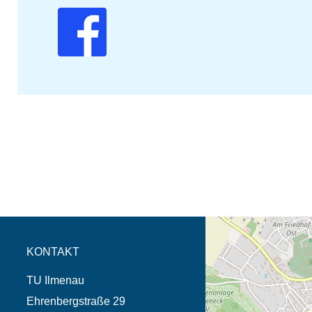
Öffnet die Anfahrtsb
Tab (Karte)
KONTAKT
TU Ilmenau
Ehrenbergstraße 29