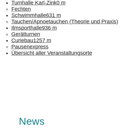
Turnhalle Karl-Zink
0 m
Fechten
Schwimmhalle
631 m
Tauchen/Apnoetauchen (Theorie und Praxis)
Ilmsporthalle
936 m
Gerätturnen
Curiebau
1257 m
Pausenexpress
Übersicht aller Veranstaltungsorte
News