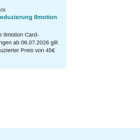
026
reduzierung Ilmotion
e Ilmotion Card-
gen ab 06.07.2026 gilt
duzierter Preis von 45€