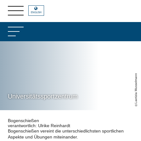
ENGLISH
Laetizia Musselmann
Universitätssportzentrum
Bogenschießen
verantwortlich: Ulrike Reinhardt
Bogenschießen vereint die unterschiedlichsten sportlichen
Aspekte und Übungen miteinander.