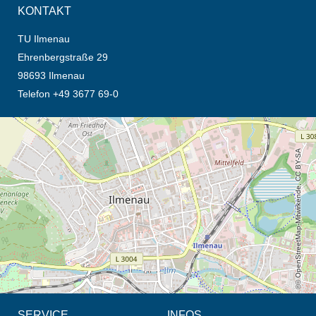
KONTAKT
TU Ilmenau
Ehrenbergstraße 29
98693 Ilmenau
Telefon +49 3677 69-0
Öffnet die Anfahrtsbeschreibung in neuem Tab (Karte)
© OpenStreetMap-Mitwirkende, CC BY-SA
SERVICE
INFOS