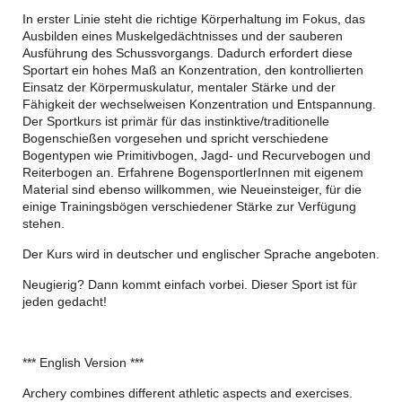
In erster Linie steht die richtige Körperhaltung im Fokus, das
Ausbilden eines Muskelgedächtnisses und der sauberen
Ausführung des Schussvorgangs. Dadurch erfordert diese
Sportart ein hohes Maß an Konzentration, den kontrollierten
Einsatz der Körpermuskulatur, mentaler Stärke und der
Fähigkeit der wechselweisen Konzentration und Entspannung.
Der Sportkurs ist primär für das instinktive/traditionelle
Bogenschießen vorgesehen und spricht verschiedene
Bogentypen wie Primitivbogen, Jagd- und Recurvebogen und
Reiterbogen an. Erfahrene BogensportlerInnen mit eigenem
Material sind ebenso willkommen, wie Neueinsteiger, für die
einige Trainingsbögen verschiedener Stärke zur Verfügung
stehen.
Der Kurs wird in deutscher und englischer Sprache angeboten.
Neugierig? Dann kommt einfach vorbei. Dieser Sport ist für
jeden gedacht!
*** English Version ***
Archery combines different athletic aspects and exercises.