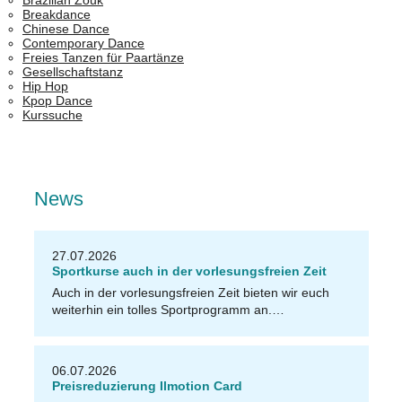
Brazilian Zouk
Breakdance
Chinese Dance
Contemporary Dance
Freies Tanzen für Paartänze
Gesellschaftstanz
Hip Hop
Kpop Dance
Kurssuche
News
27.07.2026
Sportkurse auch in der vorlesungsfreien Zeit
Auch in der vorlesungsfreien Zeit bieten wir euch
weiterhin ein tolles Sportprogramm an.…
06.07.2026
Preisreduzierung Ilmotion Card