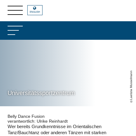
ENGLISH
Laetizia Musselmann
Universitätssportzentrum
Belly Dance Fusion
verantwortlich: Ulrike Reinhardt
Wer bereits Grundkenntnisse im Orientalischen
Tanz/Bauchtanz oder anderen Tänzen mit starken