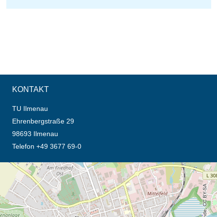
KONTAKT
TU Ilmenau
Ehrenbergstraße 29
98693 Ilmenau
Telefon +49 3677 69-0
Öffnet die Anfahrtsbeschreibung in neuem Tab (Karte)