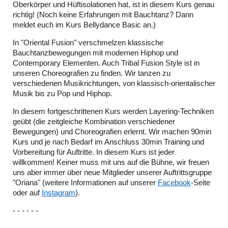
Oberkörper und Hüftisolationen hat, ist in diesem Kurs genau
richtig! (Noch keine Erfahrungen mit Bauchtanz? Dann
meldet euch im Kurs Bellydance Basic an.)
In "Oriental Fusion" verschmelzen klassische
Bauchtanzbewegungen mit modernen Hiphop und
Contemporary Elementen. Auch Tribal Fusion Style ist in
unseren Choreografien zu finden. Wir tanzen zu
verschiedenen Musikrichtungen, von klassisch-orientalischer
Musik bis zu Pop und Hiphop.
In diesem fortgeschrittenen Kurs werden Layering-Techniken
geübt (die zeitgleiche Kombination verschiedener
Bewegungen) und Choreografien erlernt. Wir machen 90min
Kurs und je nach Bedarf im Anschluss 30min Training und
Vorbereitung für Auftritte. In diesem Kurs ist jeder
willkommen! Keiner muss mit uns auf die Bühne, wir freuen
uns aber immer über neue Mitglieder unserer Auftrittsgruppe
"Oriana" (weitere Informationen auf unserer
Facebook
-Seite
oder auf
Instagram
).
- - - - - -