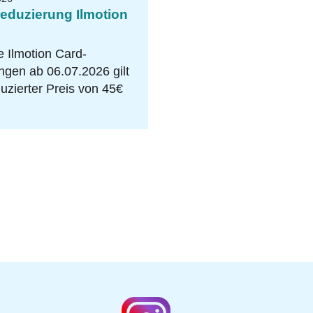
reduzierung Ilmotion
e Ilmotion Card-
gen ab 06.07.2026 gilt
duzierter Preis von 45€