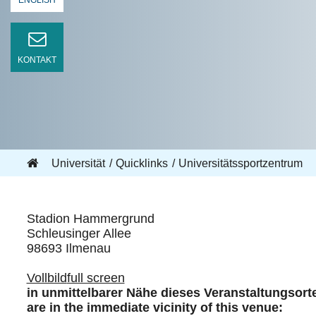
ENGLISH
KONTAKT
Universität
Quicklinks
Universitätssportzentrum
Stadion Hammergrund
Schleusinger Allee
98693 Ilmenau
Vollbild
full screen
in unmittelbarer Nähe dieses Veranstaltungsort
are in the immediate vicinity of this venue: