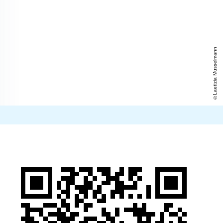
Laetizia Musselmann