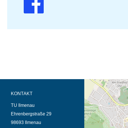
Öffnet die Anfahrtsb
Tab (Karte)
KONTAKT
TU Ilmenau
Ehrenbergstraße 29
98693 Ilmenau