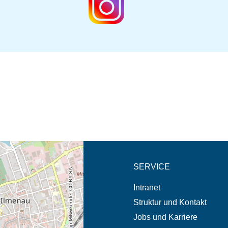
eschreibung in neuem
SERVICE
© OpenStreetMap-Mitwirkende, CC BY-SA
Intranet
Struktur und Kontakt
Jobs und Karriere