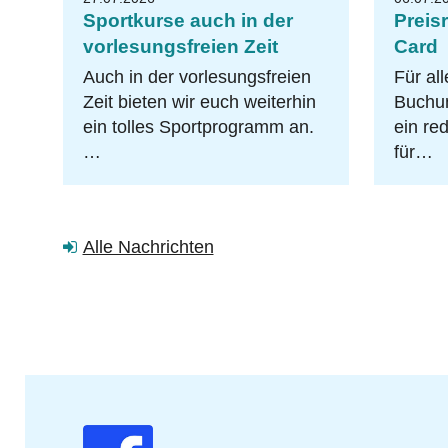
Sportkurse auch in der
Preis
vorlesungsfreien Zeit
Card
Auch in der vorlesungsfreien
Für all
Zeit bieten wir euch weiterhin
Buchun
ein tolles Sportprogramm an.
ein re
…
für…
Alle Nachrichten