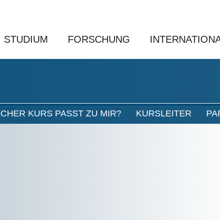
STUDIUM
FORSCHUNG
INTERNATION
CHER KURS PASST ZU MIR?
KURSLEITER
PA